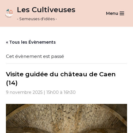
Les Cultiveuses
Menu
Aller
- Semeuses d'idées -
au
contenu
« Tous les Évènements
Cet évènement est passé
Visite guidée du château de Caen
(14)
9 novembre 2025 | 15h00
à
16h30