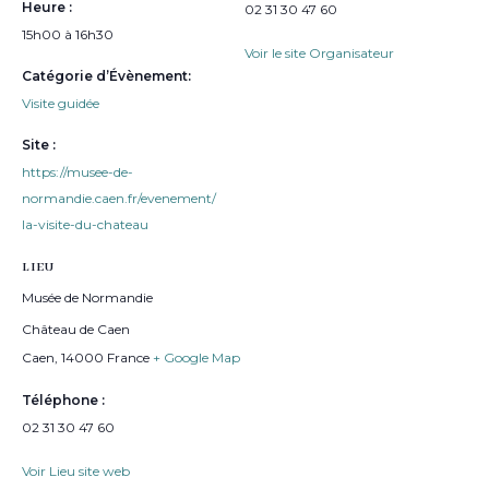
Heure :
02 31 30 47 60
15h00 à 16h30
Voir le site Organisateur
Catégorie d’Évènement:
Visite guidée
Site :
https://musee-de-
normandie.caen.fr/evenement/
la-visite-du-chateau
LIEU
Musée de Normandie
Château de Caen
Caen
,
14000
France
+ Google Map
Téléphone :
02 31 30 47 60
Voir Lieu site web