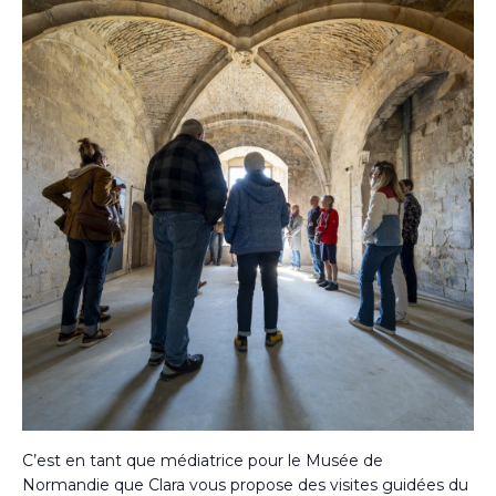
C’est en tant que médiatrice pour le Musée de
Normandie que Clara vous propose des visites guidées du